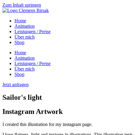
Zum Inhalt springen
Home
Animation
Leistungen / Preise
Über mich
Shop
Home
Animation
Leistungen / Preise
Über mich
Shop
Jetzt anfragen
Sailor's light
Instagram Artwork
I created this illustration for my instagram page.
I love flatness, light and textures in illustrations. This illustration tests